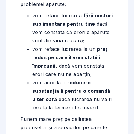
problemei apărute;
vom reface lucrarea
fără costuri
suplimentare pentru tine
dacă
vom constata că erorile apărute
sunt din vina noastră;
vom reface lucrarea la un
preț
redus pe care îl vom stabili
împreună
, dacă vom constata
erori care nu ne aparțin;
vom acorda o
reducere
substanțială pentru o comandă
ulterioară
dacă lucrarea nu va fi
livrată la termenul convenit.
Punem mare preț pe calitatea
produselor și a serviciilor pe care le