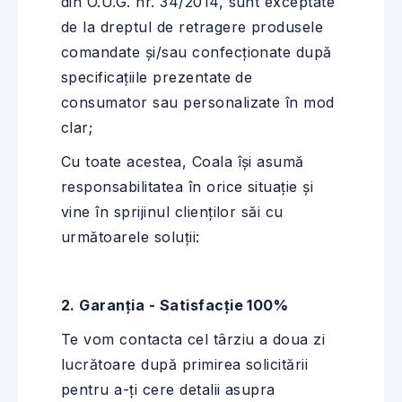
din O.U.G. nr. 34/2014, sunt exceptate
de la dreptul de retragere produsele
comandate și/sau confecţionate după
specificaţiile prezentate de
consumator sau personalizate în mod
clar;
Cu toate acestea, Coala își asumă
responsabilitatea în orice situație și
vine în sprijinul clienților săi cu
următoarele soluții:
2. Garanția - Satisfacție 100%
Te vom contacta cel târziu a doua zi
lucrătoare după primirea solicitării
pentru a-ți cere detalii asupra