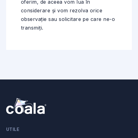
oferim, de aceea vom lua în
considerare și vom rezolva orice
observație sau solicitare pe care ne-o
transmiți.
UTILE