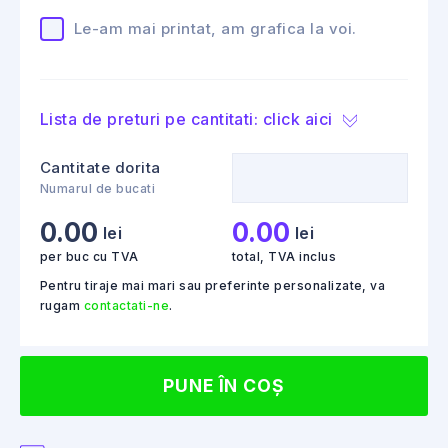
Le-am mai printat, am grafica la voi.
Lista de preturi pe cantitati: click aici
Cantitate dorita
Numarul de bucati
0.00
0.00
lei
lei
per buc cu TVA
total, TVA inclus
Pentru tiraje mai mari sau preferinte personalizate, va
rugam
contactati-ne
.
PUNE ÎN COȘ