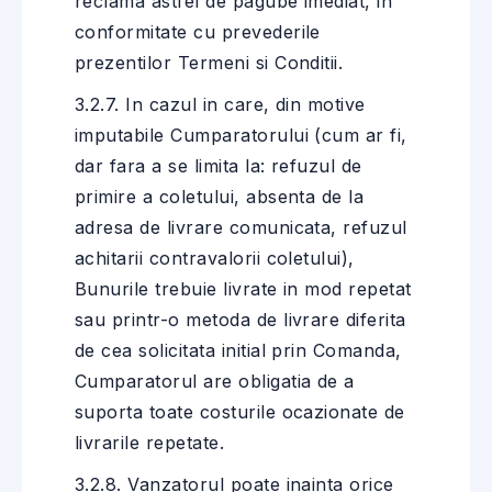
reclama astfel de pagube imediat, in
conformitate cu prevederile
prezentilor Termeni si Conditii.
3.2.7. In cazul in care, din motive
imputabile Cumparatorului (cum ar fi,
dar fara a se limita la: refuzul de
primire a coletului, absenta de la
adresa de livrare comunicata, refuzul
achitarii contravalorii coletului),
Bunurile trebuie livrate in mod repetat
sau printr-o metoda de livrare diferita
de cea solicitata initial prin Comanda,
Cumparatorul are obligatia de a
suporta toate costurile ocazionate de
livrarile repetate.
3.2.8. Vanzatorul poate inainta orice