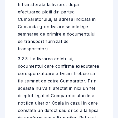
fi transferata la livrare, dupa
efectuarea platii din partea
Cumparatorului, la adresa indicata in
Comanda (prin livrare se intelege
semnarea de primire a documentului
de transport furnizat de
transportator).
3.2.3. La livrarea coletului,
documentul care confirma executarea
corespunzatoare a livrarii trebuie sa
fie semnat de catre Cumparator. Prin
aceasta nu va fi afectat in nici un fel
dreptul legal al Cumparatorului de a
notifica ulterior Coala in cazul in care
constata un defect sau orice alta lipsa
de conformitate a Bunurilor. Refuzul