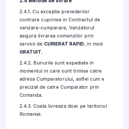
2.4 Metode de livrare
2.4.1. Cu exceptia prevederilor
contrare cuprinse in Contractul de
vanzare-cumparare, Vanzatorul
asigura livrarea comenzilor prin
servicii de
CURIERAT RAPID
, in mod
GRATUIT
.
2.4.2. Bunurile sunt expediate in
momentul in care sunt trimise catre
adresa Cumparatorului, astfel cum e
precizat de catre Cumparator prin
Comanda.
2.4.3. Coala livreaza doar pe teritoriul
Romaniei.