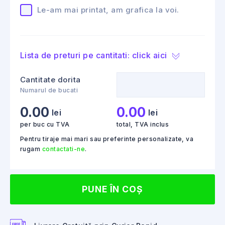
Le-am mai printat, am grafica la voi.
Lista de preturi pe cantitati: click aici
Cantitate dorita
Numarul de bucati
0.00
0.00
lei
lei
per buc cu TVA
total, TVA inclus
Pentru tiraje mai mari sau preferinte personalizate, va
rugam
contactati-ne
.
PUNE ÎN COȘ