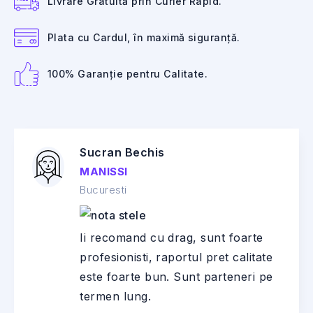
Livrare Gratuită prin Curier Rapid.
Plata cu Cardul, în maximă siguranță.
100% Garanție pentru Calitate.
Sucran Bechis
MANISSI
Bucuresti
Ii recomand cu drag, sunt foarte
profesionisti, raportul pret calitate
este foarte bun. Sunt parteneri pe
termen lung.