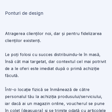
Ponturi de design
Atragerea clienților noi, dar și pentru fidelizarea
clienților existenți.
Le poți folosi cu succes distribuindu-le în masă,
însă căt mai targetat, dar contextul cel mai potrivit
de a le oferi este imediat după o primă achiziție
făcută.
Într-o locație fizică se înmânează de către
personalul tău la achiziția produsului/serviciului,
iar dacă ai un magazin online, voucherul se pune
în colet (deasupra) și se trimite odată cu articolele