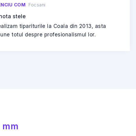
ENCIU COM
Focsani
alizam tipariturile la Coala din 2013, asta
une totul despre profesionalismul lor.
10 mm