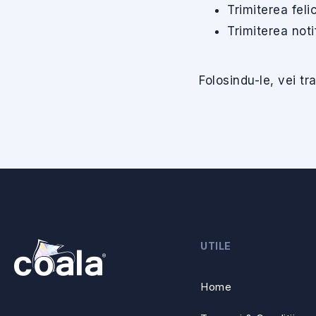
Trimiterea felic
Trimiterea notifi
Folosindu-le, vei t
UTILE
Home