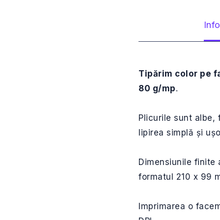
Info
Tipărim color pe f
80 g/mp
.
Plicurile sunt albe,
lipirea simplă și uș
Dimensiunile finite 
formatul 210 x 99 
Imprimarea o facem 