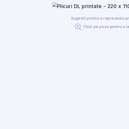
Sugestii pentru a reprezenta p
Click pe poze pentru a l