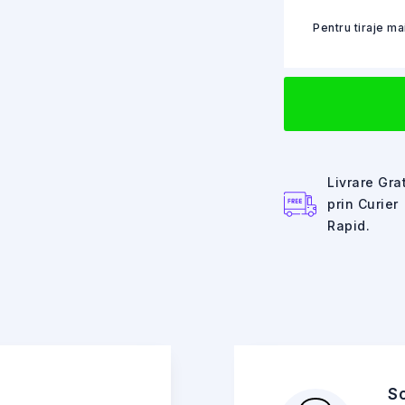
Pentru tiraje m
Livrare Gra
prin Curier
Rapid.
So