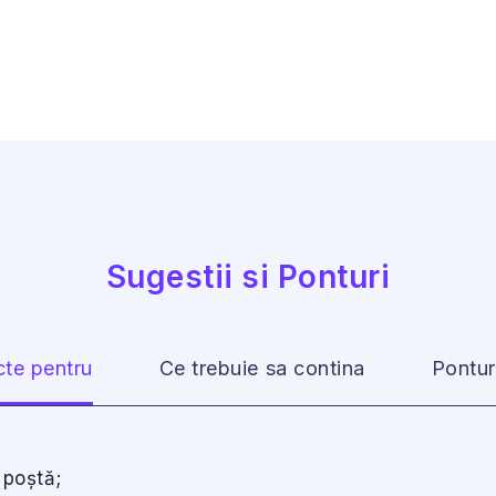
Sugestii si Ponturi
cte pentru
Ce trebuie sa contina
Pontur
 poștă;