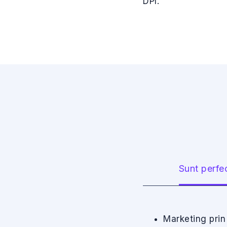
DPI.
Sunt perfe
Marketing prin