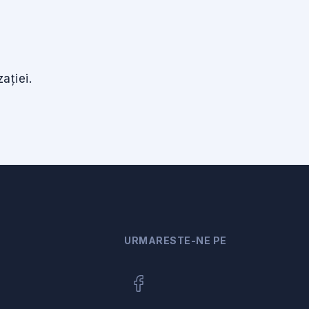
ației.
URMARESTE-NE PE