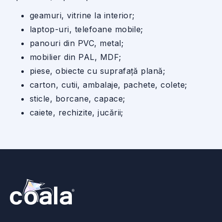
geamuri, vitrine la interior;
laptop-uri, telefoane mobile;
panouri din PVC, metal;
mobilier din PAL, MDF;
piese, obiecte cu suprafață plană;
carton, cutii, ambalaje, pachete, colete;
sticle, borcane, capace;
caiete, rechizite, jucării;