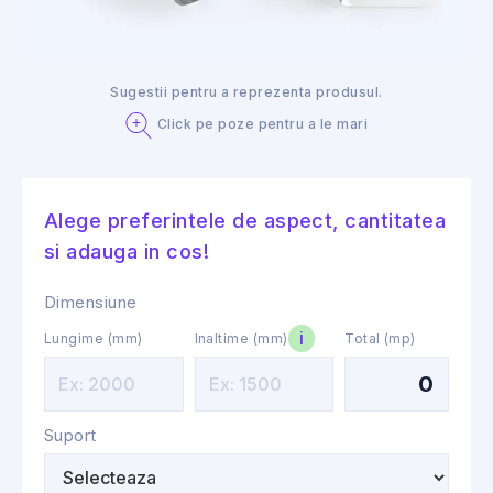
Sugestii pentru a reprezenta produsul.
Click pe poze pentru a le mari
Alege preferintele de aspect, cantitatea
si adauga in cos!
Dimensiune
i
Lungime (mm)
Inaltime (mm)
Total (mp)
0
Suport