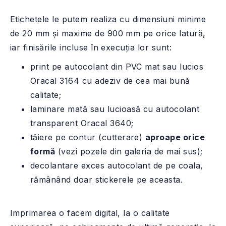
Etichetele le putem realiza cu dimensiuni minime
de 20 mm și maxime de 900 mm pe orice latură,
iar finisările incluse în execuția lor sunt:
print pe autocolant din PVC mat sau lucios
Oracal 3164 cu adeziv de cea mai bună
calitate;
laminare mată sau lucioasă cu autocolant
transparent Oracal 3640;
tăiere pe contur (cutterare)
aproape orice
formă
(vezi pozele din galeria de mai sus);
decolantare exces autocolant de pe coala,
rămânând doar stickerele pe aceasta.
Imprimarea o facem digital, la o calitate