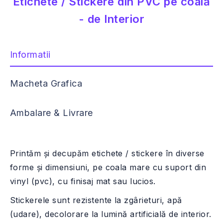
Etichete / Stickere din PVC pe coală
- de Interior
Informatii
Macheta Grafica
Ambalare & Livrare
Printăm și decupăm etichete / stickere în diverse
forme și dimensiuni, pe coala mare cu suport din
vinyl (pvc), cu finisaj mat sau lucios.
Stickerele sunt rezistente la zgârieturi, apă
(udare), decolorare la lumină artificială de interior.