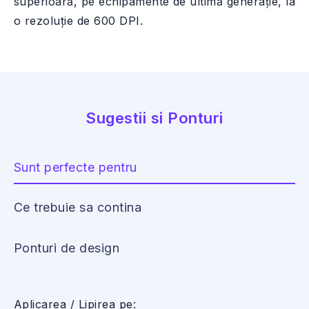
superioară, pe echipamente de ultimă generație, la
o rezoluție de 600 DPI.
Sugestii si Ponturi
Sunt perfecte pentru
Ce trebuie sa contina
Ponturi de design
Aplicarea / Lipirea pe: