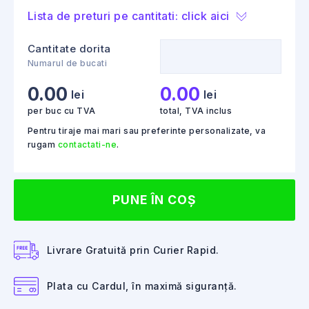
Lista de preturi pe cantitati: click aici
Cantitate dorita
Numarul de bucati
0.00
0.00
lei
lei
per buc cu TVA
total, TVA inclus
Pentru tiraje mai mari sau preferinte personalizate, va
rugam
contactati-ne
.
PUNE ÎN COȘ
Livrare Gratuită prin Curier Rapid.
Plata cu Cardul, în maximă siguranță.