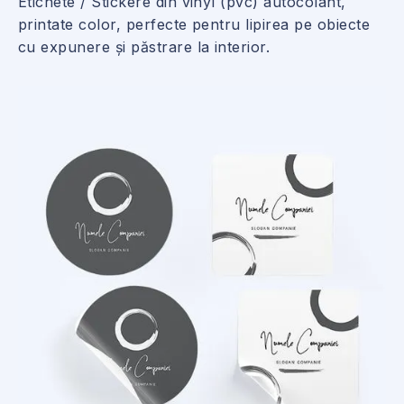
Etichete / Stickere din vinyl (pvc) autocolant,
printate color, perfecte pentru lipirea pe obiecte
cu expunere și păstrare la interior.