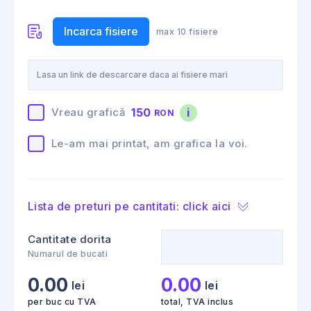
Incarca fisiere
max 10 fisiere
150
i
Vreau grafică
RON
Le-am mai printat, am grafica la voi.
Lista de preturi pe cantitati: click aici
Cantitate dorita
Numarul de bucati
0.00
0.00
lei
lei
per buc cu TVA
total, TVA inclus