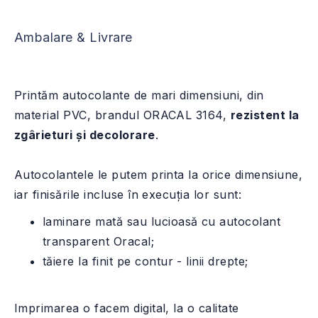
Ambalare & Livrare
Printăm autocolante de mari dimensiuni, din
material PVC, brandul ORACAL 3164,
rezistent la
zgârieturi și decolorare
.
Autocolantele le putem printa la orice dimensiune,
iar finisările incluse în execuția lor sunt:
laminare mată sau lucioasă cu autocolant
transparent Oracal;
tăiere la finit pe contur - linii drepte;
Imprimarea o facem digital, la o calitate