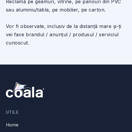
Reclamă pe geamuri, vitrine, pe panouri din PVC
sau aluminiu/tabla, pe mobilier, pe carton.
Vor fi observate, inclusiv de la distanță mare și-ți
vei face brandul / anunțul / produsul / serviciul
cunoscut.
UTILE
Home